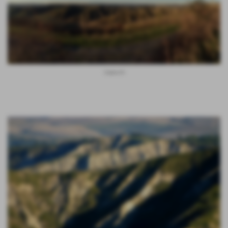
Calanchi